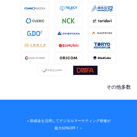
その他多数
＜助成金を活用してデジタルマーケティング研修が
最大60%OFF！＞