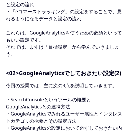
と設定の流れ
・「eコマーストラッキング」の設定をすることで、見
れるようになるデータと設定の流れ
これらは、GoogleAnalyticsを使うための必須といって
もいい設定です。
それでは、まずは「目標設定」から学んでいきましょ
う。
<02>GoogleAnalyticsでしておきたい設定(2)
今回の授業では、主に次の3点を説明していきます。
・SearchConsoleというツールの概要と
GoogleAnalyticsとの連携方法
・GoogleAnalyticsでみれるユーザー属性とインタレス
トカテゴリの概要とその設定方法
・GoogleAnalyticsの設定において必ずしておきたい内