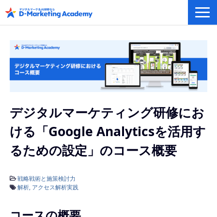
デジタルマーケティング／AI研修
eラーニングシステム
カリキュラム例/事例
無料プラン/キャンペーン/特集
会社概要
デジタルマーケティング研修にお
ける「Google Analyticsを活用す
るための設定」のコース概要
戦略戦術と施策検討力
解析
アクセス解析実践
コースの概要