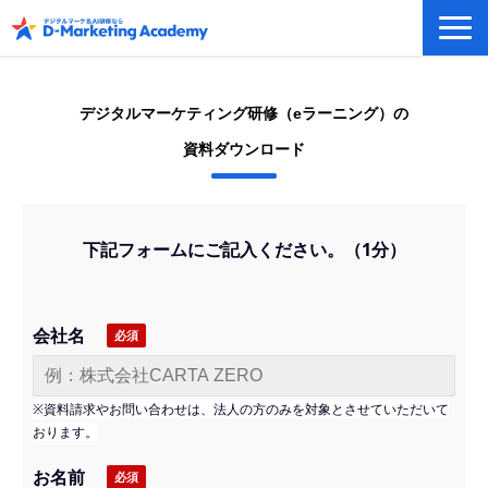
デジタルマーケティング／AI研修
eラーニングシステム
デジタルマーケティング研修（eラーニング）の
カリキュラム例/事例
資料ダウンロード
無料プラン/キャンペーン/特集
会社概要
下記フォームにご記入ください。（1分）
会社名
※資料請求やお問い合わせは、法人の方のみを対象とさせていただいて
おります。
お名前