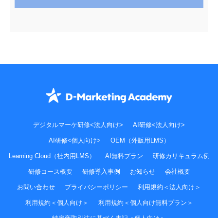
デジタルマーケ研修<法人向け>
AI研修<法人向け>
AI研修<個人向け>
OEM（外販用LMS）
Learning Cloud（社内用LMS）
AI無料プラン
研修カリキュラム例
研修コース概要
研修導入事例
お知らせ
会社概要
お問い合わせ
プライバシーポリシー
利用規約＜法人向け＞
利用規約＜個人向け＞
利用規約＜個人向け無料プラン＞