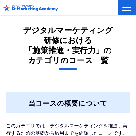
デジタルマーケティング／AI研修
デジタルマーケティング
eラーニングシステム
研修における
カリキュラム例/事例
「施策推進・実行力」の
無料プラン/キャンペーン/特集
カテゴリのコース一覧
会社概要
当コースの概要について
このカテゴリでは、デジタルマーケティングを推進し実
行するための基礎から応用までを網羅したコースです。