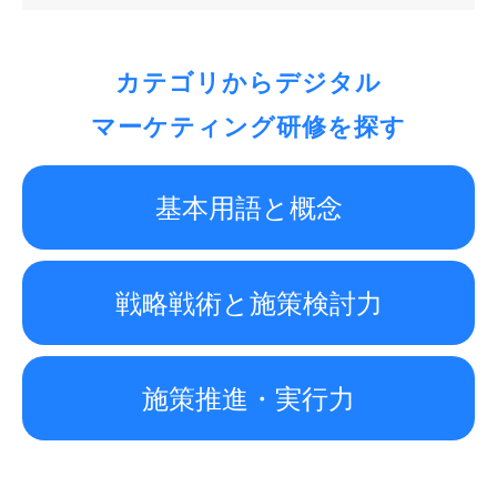
カテゴリからデジタル
マーケティング研修を探す
基本用語と概念
戦略戦術と施策検討力
施策推進・実行力