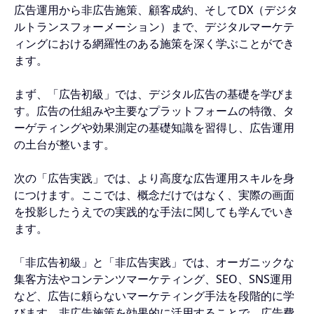
広告運用から非広告施策、顧客成約、そしてDX（デジタ
ルトランスフォーメーション）まで、デジタルマーケテ
ィングにおける網羅性のある施策を深く学ぶことができ
ます。
まず、「広告初級」では、デジタル広告の基礎を学びま
す。広告の仕組みや主要なプラットフォームの特徴、タ
ーゲティングや効果測定の基礎知識を習得し、広告運用
の土台が整います。
次の「広告実践」では、より高度な広告運用スキルを身
につけます。ここでは、概念だけではなく、実際の画面
を投影したうえでの実践的な手法に関しても学んでいき
ます。
「非広告初級」と「非広告実践」では、オーガニックな
集客方法やコンテンツマーケティング、SEO、SNS運用
など、広告に頼らないマーケティング手法を段階的に学
びます。非広告施策を効果的に活用することで、広告費