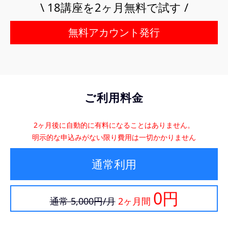
\ 18講座を2ヶ月無料で試す /
無料アカウント発行
ご利用料金
2ヶ月後に自動的に有料になることはありません。
明示的な申込みがない限り費用は一切かかりません
通常利用
0円
通常 5,000円/月
2ヶ月間