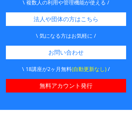
\ 複数人の利用や管理機能が使える /
法人や団体の方はこちら
\ 気になる方はお気軽に /
お問い合わせ
\ 18講座が2ヶ月無料
(自動更新なし)
/
無料アカウント発行