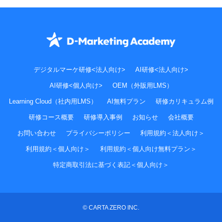
デジタルマーケ研修<法人向け>
AI研修<法人向け>
AI研修<個人向け>
OEM（外販用LMS）
Learning Cloud（社内用LMS）
AI無料プラン
研修カリキュラム例
研修コース概要
研修導入事例
お知らせ
会社概要
お問い合わせ
プライバシーポリシー
利用規約＜法人向け＞
利用規約＜個人向け＞
利用規約＜個人向け無料プラン＞
特定商取引法に基づく表記＜個人向け＞
© CARTA ZERO INC.