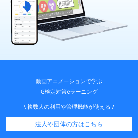
動画アニメーションで学ぶ
G検定対策eラーニング
\ 複数人の利用や管理機能が使える /
法人や団体の方はこちら