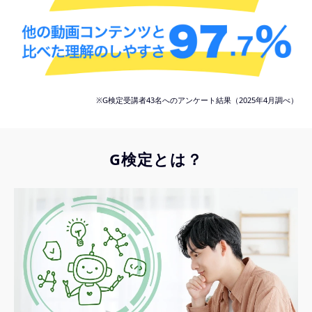
※G検定受講者43名へのアンケート結果（2025年4月調べ）
G検定とは？