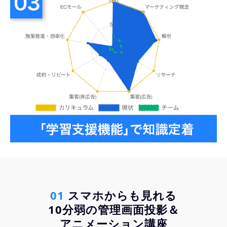
01 
スマホからも見れる
10分弱の管理画面投影＆
アニメーション講座