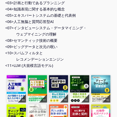
<03>計画と行動であるプランニング
<04>知識表現に関する基本的な概念
<05>エキスパートシステムの基礎と代表例
<06>人工無脳と質問応答型AI
<07>インタビューシステム・データマイニング・
ウェブマイニングの理解
<08>セマンティック技術の概要
<09>ビッグデータと次元の呪い
<10>スパムフィルタと
レコメンデーションエンジン
<11>LLM (大規模言語モデル)