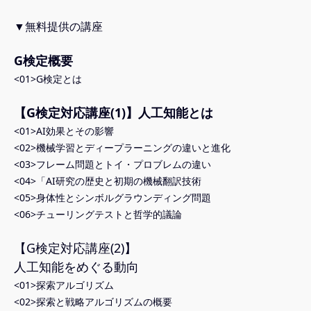
▼無料提供の講座
G
検定概要
<01>G検定とは
【G検定対応講座(1)】人工知能とは
<01>AI効果とその影響
<02>機械学習とディープラーニングの違いと進化
<03>フレーム問題とトイ・プロブレムの違い
<04>「AI研究の歴史と初期の機械翻訳技術
<05>身体性とシンボルグラウンディング問題
<06>チューリングテストと哲学的議論
【G検定対応講座(2)】
人工知能をめぐる動向
<01>探索アルゴリズム
<02>探索と戦略アルゴリズムの概要