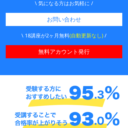
\ 気になる方はお気軽に /
お問い合わせ
\ 18講座が2ヶ月無料
(自動更新なし)
/
無料アカウント発行