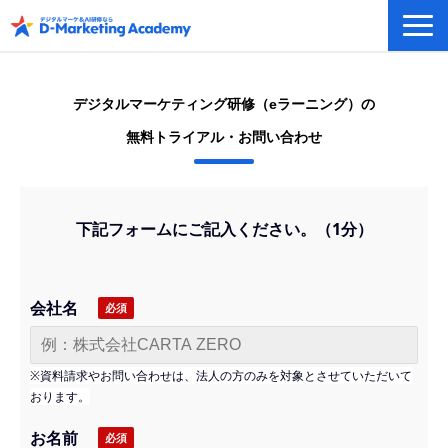
デジタルマーケティング／AI研修
eラーニングシステム
デジタルマーケティング研修（eラーニング）の
カリキュラム例/事例
無料トライアル・お問い合わせ
無料プラン/キャンペーン/特集
会社概要
下記フォームにご記入ください。（1分）
会社名
※資料請求やお問い合わせは、法人の方のみを対象とさせていただいて
おります。
お名前