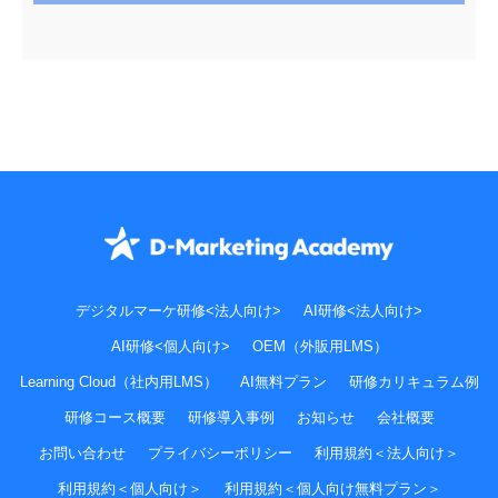
デジタルマーケ研修<法人向け>
AI研修<法人向け>
AI研修<個人向け>
OEM（外販用LMS）
Learning Cloud（社内用LMS）
AI無料プラン
研修カリキュラム例
研修コース概要
研修導入事例
お知らせ
会社概要
お問い合わせ
プライバシーポリシー
利用規約＜法人向け＞
利用規約＜個人向け＞
利用規約＜個人向け無料プラン＞