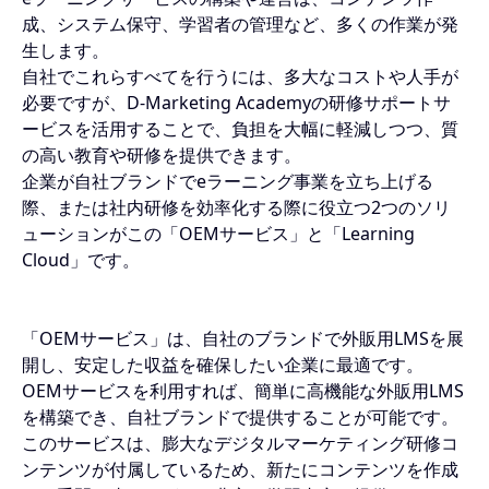
成、システム保守、学習者の管理など、多くの作業が発
生します。
自社でこれらすべてを行うには、多大なコストや人手が
必要ですが、D-Marketing Academyの研修サポートサ
ービスを活用することで、負担を大幅に軽減しつつ、質
の高い教育や研修を提供できます。
企業が自社ブランドでeラーニング事業を立ち上げる
際、または社内研修を効率化する際に役立つ2つのソリ
ューションがこの「OEMサービス」と「Learning
Cloud」です。
「OEMサービス」は、自社のブランドで外販用LMSを展
開し、安定した収益を確保したい企業に最適です。
OEMサービスを利用すれば、簡単に高機能な外販用LMS
を構築でき、自社ブランドで提供することが可能です。
このサービスは、膨大なデジタルマーケティング研修コ
ンテンツが付属しているため、新たにコンテンツを作成