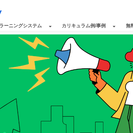
eラーニングシステム
カリキュラム例/事例
無