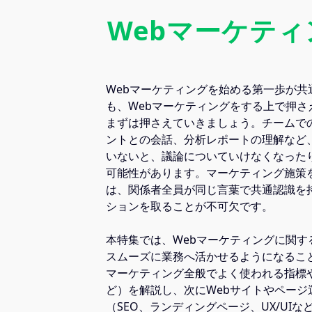
Webマーケテ
Webマーケティングを始める第一歩が共
も、Webマーケティングをする上で押さ
まずは押さえていきましょう。チームで
ントとの会話、分析レポートの理解など
いないと、議論についていけなくなった
可能性があります。マーケティング施策
は、関係者全員が同じ言葉で共通認識を
ションを取ることが不可欠です。
本特集では、Webマーケティングに関す
スムーズに業務へ活かせるようになること
マーケティング全般でよく使われる指標や概
ど）を解説し、次にWebサイトやページ
（SEO、ランディングページ、UX/UI