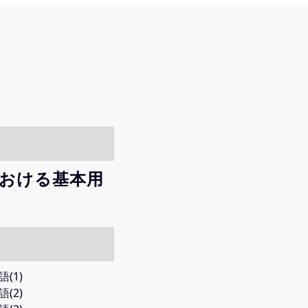
における基本用
(1)
(2)