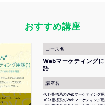
おすすめ講座
コース名
Webマーケティング
語
講座名
<01>指標系のWebマーケティング用語
<02>指標系のWebマーケティング用語