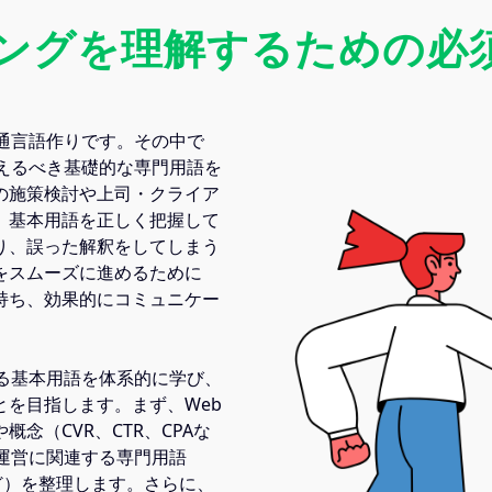
ィングを理解するための必
通言語作りです。その中で
えるべき基礎的な専門用語を
の施策検討や上司・クライア
、基本用語を正しく把握して
り、誤った解釈をしてしまう
をスムーズに進めるために
持ち、効果的にコミュニケー
る基本用語を体系的に学び、
を目指します。まず、Web
念（CVR、CTR、CPAな
運営に関連する専門用語
など）を整理します。さらに、