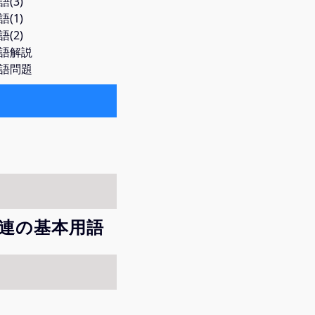
(3)
(1)
(2)
用語解説
用語問題
関連の基本用語