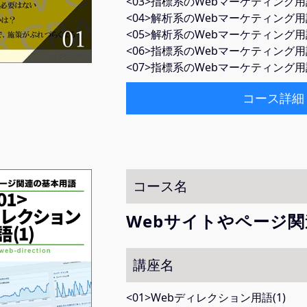
<03>指標系のWebマーケティング用語
<04>解析系のWebマーケティング用語
<05>解析系のWebマーケティング用語
<06>指標系のWebマーケティング
<07>指標系のWebマーケティング
コース詳細
コース名
Webサイトやページ
講座名
<01>Webディレクション用語(1)