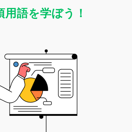
須用語を学ぼう！