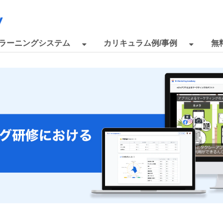
eラーニングシステム
カリキュラム例/事例
無