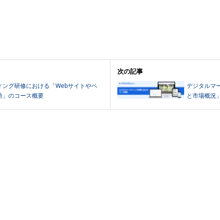
次の記事
ィング研修における「Webサイトやペ
デジタルマ
語」のコース概要
と市場概況