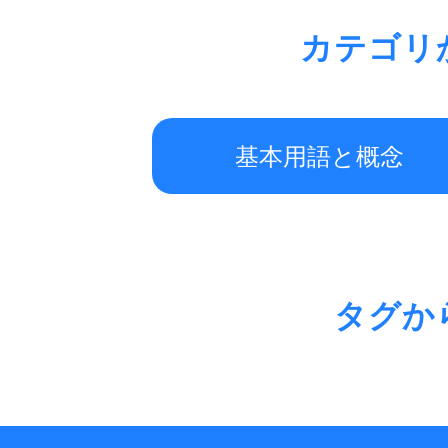
カテゴリ
基本用語と概念
タグか