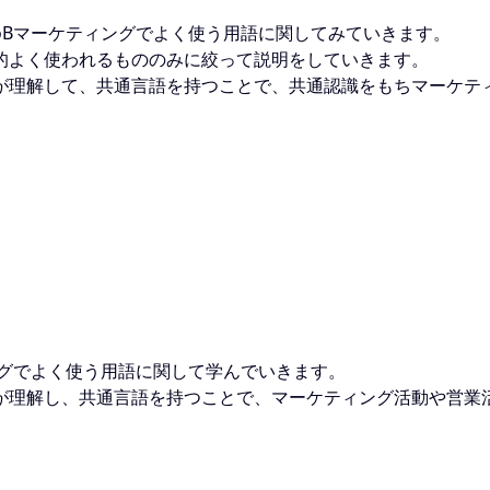
oBマーケティングでよく使う用語に関してみていきます。
的よく使われるもののみに絞って説明をしていきます。
が理解して、共通言語を持つことで、共通認識をもちマーケテ
ングでよく使う用語に関して学んでいきます。
が理解し、共通言語を持つことで、マーケティング活動や営業