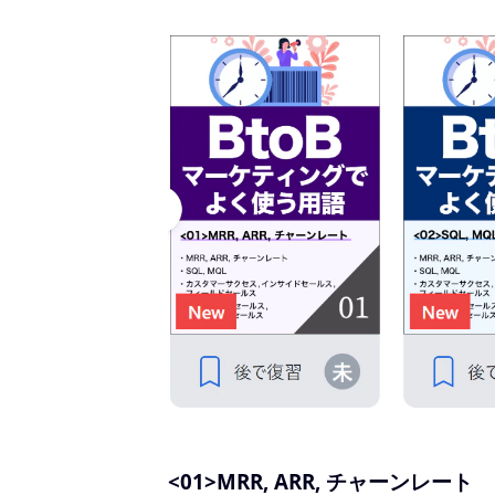
<01>MRR, ARR, チャーンレート