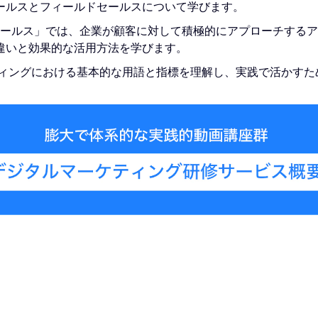
ールスとフィールドセールスについて学びます。
ドセールス」では、企業が顧客に対して積極的にアプローチする
違いと効果的な活用方法を学びます。
ティングにおける基本的な用語と指標を理解し、実践で活かす