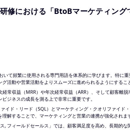
研修における「BtoBマーケティング
において頻繁に使用される専門用語を体系的に学びます。特に
ング活動や営業活動をよりスムーズに進められるようにするこ
は、月次経常収益（MRR）や年次経常収益（ARR）、そして顧客
ンビジネスの成長を測る上で非常に重要です。
リファイド・リード（SQL）とマーケティング・クオリファイド
を理解することで、マーケティングと営業の連携が強化されま
ルス, フィールドセールス」では、顧客満足度を高め、長期的