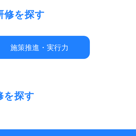
研修を探す
施策推進・実行力
修を探す