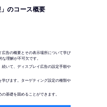
礎」のコース概要
イ広告の概要とその表示場所について学び
的な理解が不可欠です。
。続いて、ディスプレイ広告の設定手順や
を学びます。ターゲティング設定の種類や
めの基礎を固めることができます。