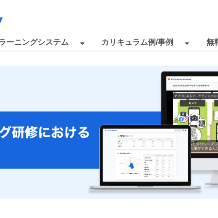
eラーニングシステム
カリキュラム例/事例
無