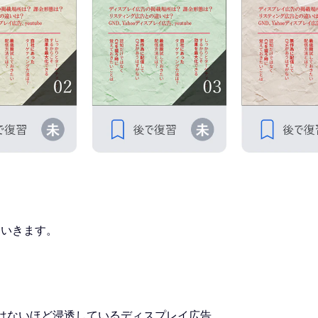
ていきます。
日はないほど浸透しているディスプレイ広告。