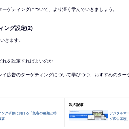
ターゲティングについて、より深く学んでいきましょう。
ング設定(2)
ていきます。
どれを設定すればよいのか
レイ広告のターゲティングについて学びつつ、おすすめのター
次の記事
ィング研修における「集客の種類と特
デジタルマ
概要
グ広告基礎