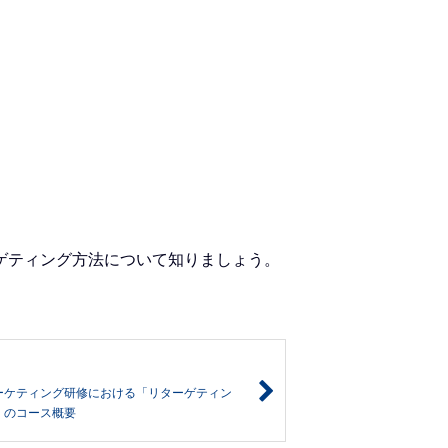
ゲティング方法について知りましょう。
ーケティング研修における「リターゲティン
」のコース概要