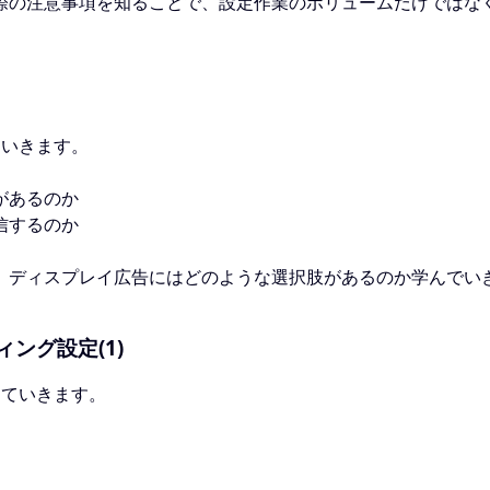
際の注意事項を知ることで、設定作業のボリュームだけではな
ていきます。
があるのか
信するのか
、ディスプレイ広告にはどのような選択肢があるのか学んでい
ング設定(1)
していきます。