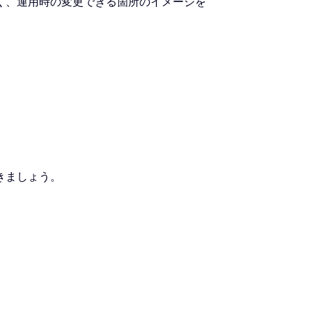
く、運用時の変更できる箇所のイメージを
きましょう。