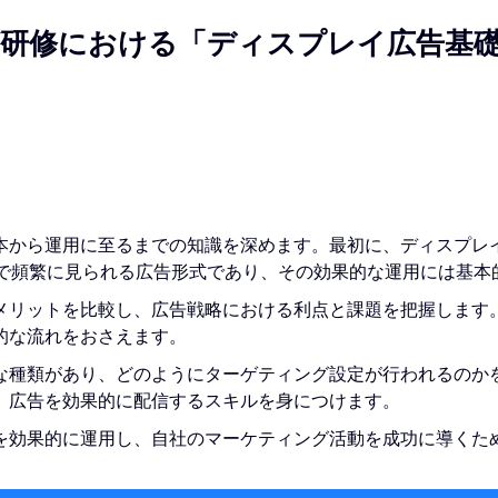
研修における「ディスプレイ広告基
本から運用に至るまでの知識を深めます。最初に、ディスプレ
上で頻繁に見られる広告形式であり、その効果的な運用には基本
メリットを比較し、広告戦略における利点と課題を把握します
的な流れをおさえます。
な種類があり、どのようにターゲティング設定が行われるのか
、広告を効果的に配信するスキルを身につけます。
を効果的に運用し、自社のマーケティング活動を成功に導くた