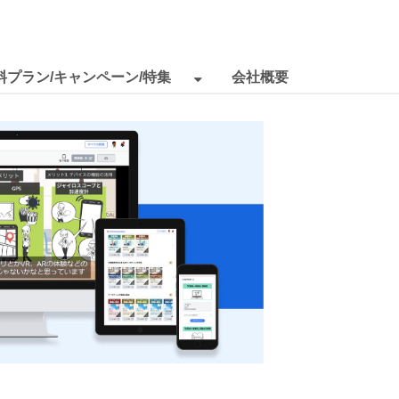
料プラン/キャンペーン/特集
会社概要