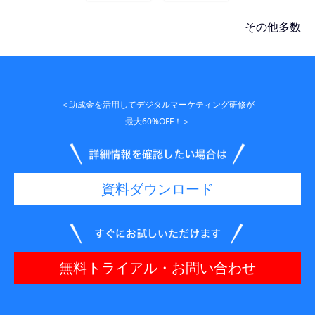
その他多数
＜助成金を活用してデジタルマーケティング研修が
最大60%OFF！＞
資料ダウンロード
無料トライアル・お問い合わせ