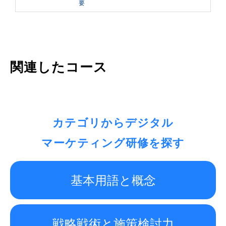
要
関連したコース
カテゴリからデジタル
マーケティング研修を探す
基本用語と概念
戦略戦術と施策検討力