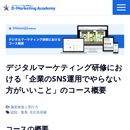
デジタルマーケティング／AI研修
eラーニングシステム
カリキュラム例/事例
無料プラン/キャンペーン/特集
会社概要
デジタルマーケティング研修にお
ける「企業のSNS運用でやらない
方がいいこと」のコース概要
施策推進と実行力
認知・集客
非広告初級
コースの概要