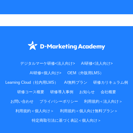
デジタルマーケ研修<法人向け>
AI研修<法人向け>
AI研修<個人向け>
OEM（外販用LMS）
Learning Cloud（社内用LMS）
AI無料プラン
研修カリキュラム例
研修コース概要
研修導入事例
お知らせ
会社概要
お問い合わせ
プライバシーポリシー
利用規約＜法人向け＞
利用規約＜個人向け＞
利用規約＜個人向け無料プラン＞
特定商取引法に基づく表記＜個人向け＞