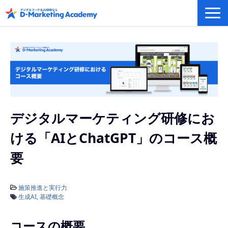
デジタルマーケティング／AI研修
eラーニングシステム
カリキュラム例/事例
無料プラン/キャンペーン/特集
会社概要
デジタルマーケティング研修にお
ける「AIとChatGPT」のコース概
要
施策推進と実行力
生成AI
基礎概念
コースの概要