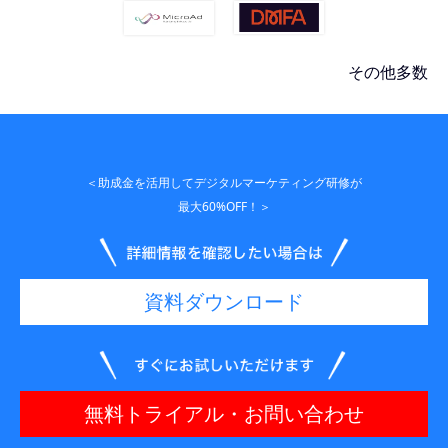
その他多数
＜助成金を活用してデジタルマーケティング研修が
最大60%OFF！＞
資料ダウンロード
無料トライアル・お問い合わせ