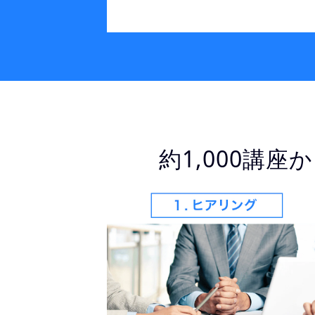
約1,000講