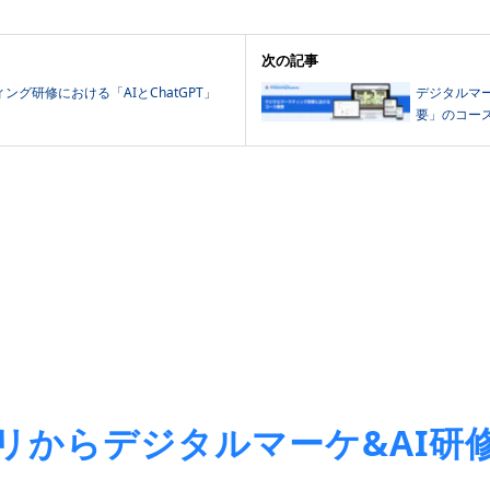
次の記事
ング研修における「AIとChatGPT」
デジタルマー
要」のコー
リからデジタルマーケ&AI研