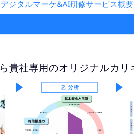
デジタルマーケ&AI研修サービス概要
座から貴社専用のオリジナルカ