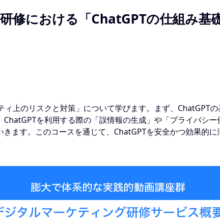
修における「ChatGPTの仕組み基
リティ上のリスクと対策」について学びます。まず、ChatGP
ChatGPTを利用する際の「誤情報の生成」や「プライバシ
きます。このコースを通じて、ChatGPTを安全かつ効果的