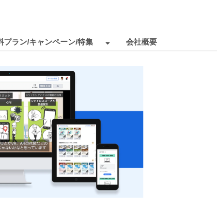
料プラン/キャンペーン/特集
会社概要