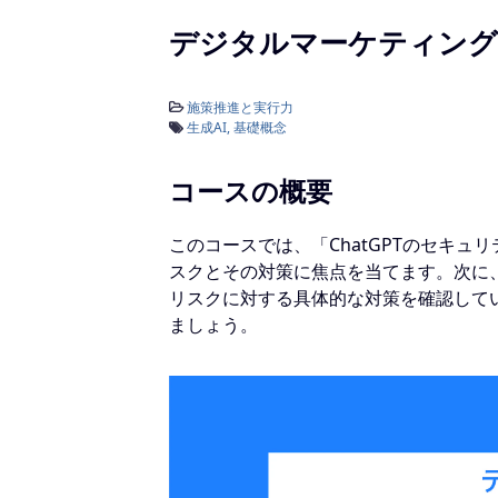
デジタルマーケティング研
施策推進と実行力
生成AI
基礎概念
コースの概要
このコースでは、「ChatGPTのセキュ
スクとその対策に焦点を当てます。次に、
リスクに対する具体的な対策を確認してい
ましょう。