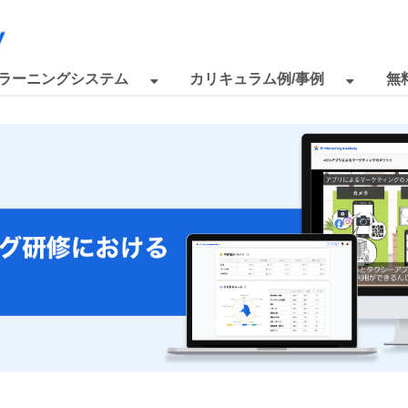
eラーニングシステム
カリキュラム例/事例
無