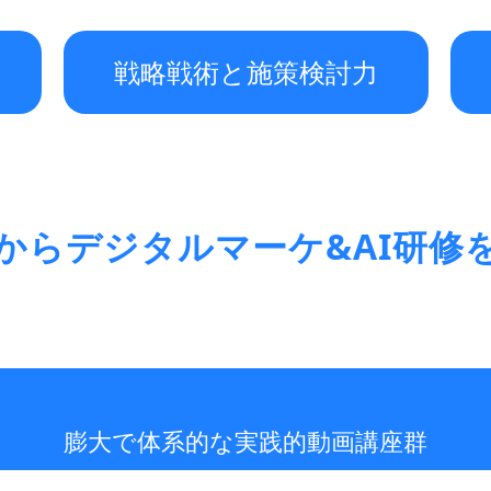
戦略戦術と施策検討力
からデジタルマーケ&AI研修
膨大で体系的な実践的動画講座群