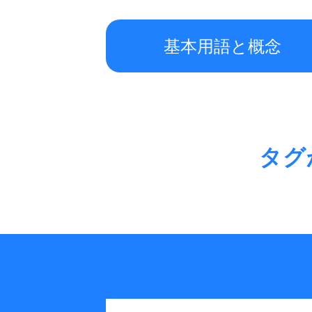
基本用語と概念
タグ