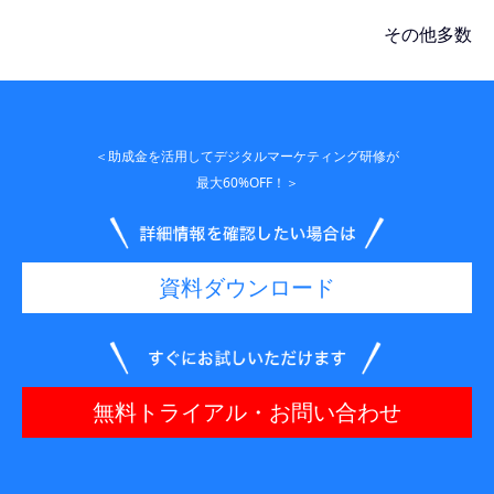
その他多数
＜助成金を活用してデジタルマーケティング研修が
最大60%OFF！＞
資料ダウンロード
無料トライアル・お問い合わせ