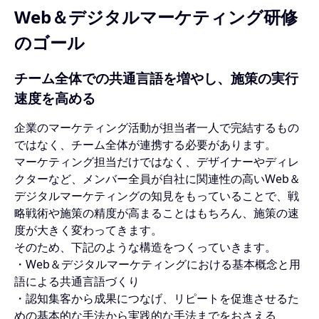
Web＆デジタルマーケティング研修
のゴール
チーム全体での共通言語を増やし、施策の実行
速度を高める
企業のマーケティング活動が担当者一人で完結するもの
ではなく、チーム全体が連携する必要があります。
マーケティング担当だけではなく、デザイナーやディレ
クターなど、メンバー全員が自社に関連性の高いWeb＆
デジタルマーケティングの知見をもっていることで、戦
略戦術や施策の精度が高まることはもちろん、施策の速
度が大きく変わってきます。
そのため、下記のような構造をつくっていきます。
・Web＆デジタルマーケティングにおける基本概念と用
語による共通言語づくり
・認知集客から成果につなげ、リピートを促進させるた
めの基本的な手法から実践的な手法までをおさえる