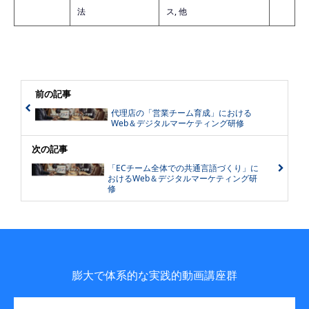
法
ス, 他
前の記事
代理店の「営業チーム育成」における
Web＆デジタルマーケティング研修
次の記事
「ECチーム全体での共通言語づくり」に
おけるWeb＆デジタルマーケティング研
修
膨大で体系的な実践的動画講座群