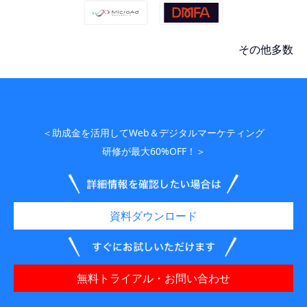
その他多数
＜助成金を活用してWeb＆デジタルマーケティング
研修が最大60%OFF！＞
資料ダウンロード
無料トライアル・お問い合わせ