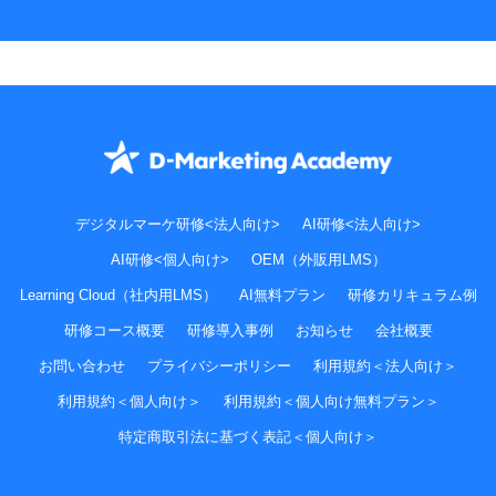
デジタルマーケ研修<法人向け>
AI研修<法人向け>
AI研修<個人向け>
OEM（外販用LMS）
Learning Cloud（社内用LMS）
AI無料プラン
研修カリキュラム例
研修コース概要
研修導入事例
お知らせ
会社概要
お問い合わせ
プライバシーポリシー
利用規約＜法人向け＞
利用規約＜個人向け＞
利用規約＜個人向け無料プラン＞
特定商取引法に基づく表記＜個人向け＞