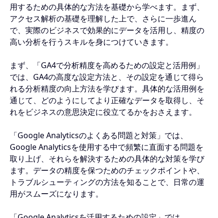
用するための具体的な方法を基礎から学べます。まず、
アクセス解析の基礎を理解した上で、さらに一歩進ん
で、実際のビジネスで効果的にデータを活用し、精度の
高い分析を行うスキルを身につけていきます。
まず、「GA4で分析精度を高めるための設定と活用例」
では、GA4の高度な設定方法と、その設定を通じて得ら
れる分析精度の向上方法を学びます。具体的な活用例を
通じて、どのようにしてより正確なデータを取得し、そ
れをビジネスの意思決定に役立てるかをおさえます。
「Google Analyticsのよくある問題と対策」では、
Google Analyticsを使用する中で頻繁に直面する問題を
取り上げ、それらを解決するための具体的な対策を学び
ます。データの精度を保つためのチェックポイントや、
トラブルシューティングの方法を知ることで、日常の運
用がスムーズになります。
「Google Analyticsを活用するための設定」では、