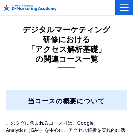
デジタルマーケティング／AI研修
デジタルマーケティング
eラーニングシステム
研修における
カリキュラム例/事例
「アクセス解析基礎」
無料プラン/キャンペーン/特集
の関連コース一覧
会社概要
当コースの概要について
このタグに含まれるコース群は、Google
Analytics（GA4）を中心に、アクセス解析を実践的に活