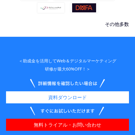
その他多数
＜助成金を活用してWeb＆デジタルマーケティング
研修が最大60%OFF！＞
資料ダウンロード
無料トライアル・お問い合わせ