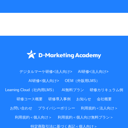
デジタルマーケ研修<法人向け>
AI研修<法人向け>
AI研修<個人向け>
OEM（外販用LMS）
Learning Cloud（社内用LMS）
AI無料プラン
研修カリキュラム例
研修コース概要
研修導入事例
お知らせ
会社概要
お問い合わせ
プライバシーポリシー
利用規約＜法人向け＞
利用規約＜個人向け＞
利用規約＜個人向け無料プラン＞
特定商取引法に基づく表記＜個人向け＞