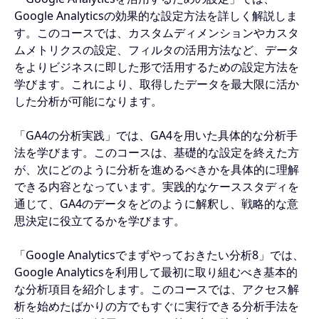
Google Analyticsの効果的な設定方法を詳しく解説しま
す。このコースでは、カスタムディメンションやカスタ
ムメトリクスの設定、フィルタの活用方法など、データ
をよりビジネスに即した形で活用するための設定方法を
学びます。これにより、取得したデータを最大限に活か
した分析が可能になります。
「GA4の分析実践」では、GA4を用いた具体的な分析手
法を学びます。このコースは、基礎的な設定を終えた方
が、次にどのように分析を進めるべきかを具体的に理解
できる内容となっています。実践的なケーススタディを
通じて、GA4のデータをどのように解釈し、戦略的な意
思決定に役立てるかを学びます。
「Google Analyticsでまずやっておきたい分析8」では、
Google Analyticsを利用して最初に取り組むべき基本的
な分析項目を紹介します。このコースでは、アクセス解
析を始めたばかりの方でもすぐに実行できる分析手法を