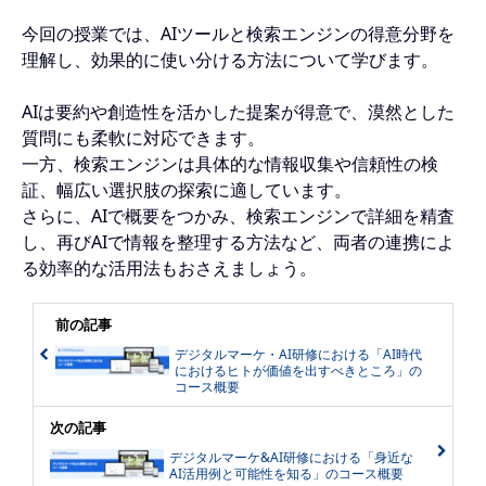
今回の授業では、AIツールと検索エンジンの得意分野を
理解し、効果的に使い分ける方法について学びます。
AIは要約や創造性を活かした提案が得意で、漠然とした
質問にも柔軟に対応できます。
一方、検索エンジンは具体的な情報収集や信頼性の検
証、幅広い選択肢の探索に適しています。
さらに、AIで概要をつかみ、検索エンジンで詳細を精査
し、再びAIで情報を整理する方法など、両者の連携によ
る効率的な活用法もおさえましょう。
前の記事
デジタルマーケ・AI研修における「AI時代
におけるヒトが価値を出すべきところ」の
コース概要
次の記事
デジタルマーケ&AI研修における「身近な
AI活用例と可能性を知る」のコース概要