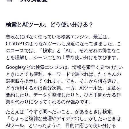
検索とAIツール、どう使い分ける？
普段なにげなく使っている検索エンジン。最近は、
ChatGPTのようなAIツールも身近になってきました。こ
のコースでは、「検索」と「AI」、それぞれの得意なこ
とを理解し、シーンごとの上手な使い分けを学びます。
Googleなどの検索エンジンは、情報を素早く見つけたい
ときにとても便利。キーワードで調べれば、たくさんの
選択肢を提示してくれます。でも、そこから何を選び、
どう活用するかは自分次第。一方、AIツールは、文章を
要約したり、データを整理したりと、ひと手間かかる作
業を代わりにやってくれるのが強みです。
たとえば「今すぐ調べたいこと」があるときは検索、
「ちょっと複雑な整理やアイデア出し」がしたいときは
AIツール、といったように、目的に応じて使い分ける