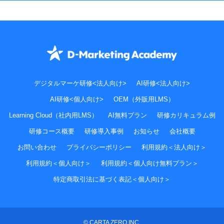
デジタルマーケ研修<法人向け>
AI研修<法人向け>
AI研修<個人向け>
OEM（外販用LMS）
Learning Cloud（社内用LMS）
AI無料プラン
研修カリキュラム例
研修コース概要
研修導入事例
お知らせ
会社概要
お問い合わせ
プライバシーポリシー
利用規約＜法人向け＞
利用規約＜個人向け＞
利用規約＜個人向け無料プラン＞
特定商取引法に基づく表記＜個人向け＞
© CARTA ZERO INC.