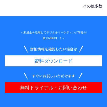
その他多数
＜助成金を活用してデジタルマーケティング研修が
最大60%OFF！＞
資料ダウンロード
無料トライアル・お問い合わせ