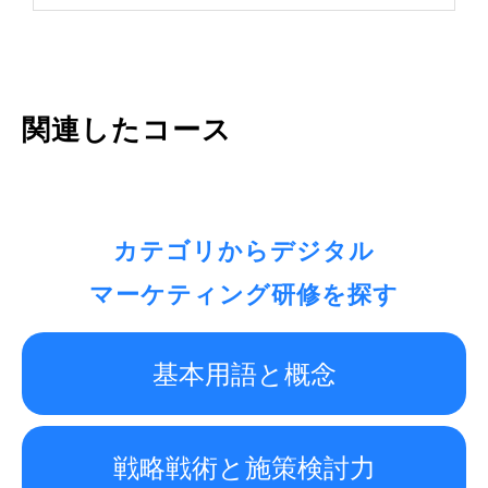
関連したコース
カテゴリからデジタル
マーケティング研修を探す
基本用語と概念
戦略戦術と施策検討力