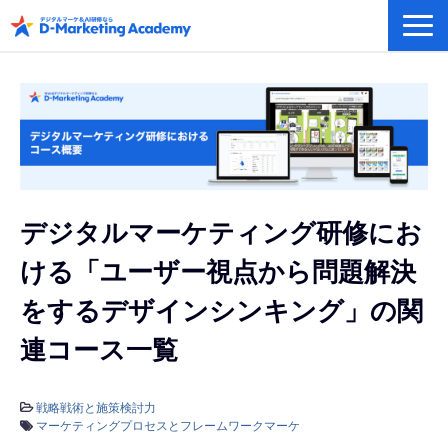
デジタルマーケティング／AI研修
eラーニングシステム
カリキュラム例/事例
無料プラン/キャンペーン/特集
会社概要
デジタルマーケティング研修にお
ける「ユーザー視点から問題解決
をするデザインシンキング」の関
連コース一覧
戦略戦術と施策検討力
マーケティングプロセスとフレームワークマーケ