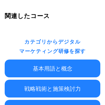
関連したコース
カテゴリからデジタル
マーケティング研修を探す
基本用語と概念
戦略戦術と施策検討力