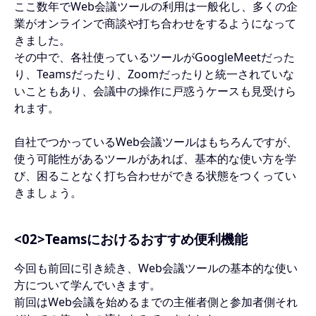
ここ数年でWeb会議ツールの利用は一般化し、多くの企
業がオンラインで商談や打ち合わせをするようになって
きました。
その中で、各社使っているツールがGoogleMeetだった
り、Teamsだったり、Zoomだったりと統一されていな
いこともあり、会議中の操作に戸惑うケースも見受けら
れます。
自社でつかっているWeb会議ツールはもちろんですが、
使う可能性があるツールがあれば、基本的な使い方を学
び、困ることなく打ち合わせができる状態をつくってい
きましょう。
<02>Teamsにおけるおすすめ便利機能
今回も前回に引き続き、Web会議ツールの基本的な使い
方について学んでいきます。
前回はWeb会議を始めるまでの主催者側と参加者側それ