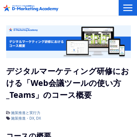
デジタルマーケティング／AI研修
eラーニングシステム
カリキュラム例/事例
無料プラン/キャンペーン/特集
会社概要
デジタルマーケティング研修にお
ける「Web会議ツールの使い方
_Teams」のコース概要
施策推進と実行力
施策推進・DX
DX
コースの概要