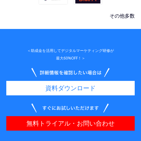
その他多数
＜助成金を活用してデジタルマーケティング研修が
最大60%OFF！＞
資料ダウンロード
無料トライアル・お問い合わせ