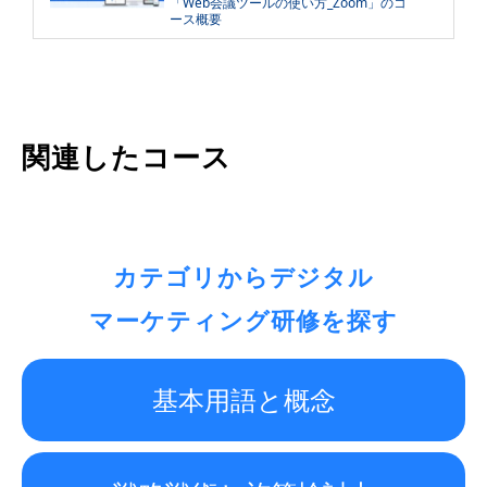
「Web会議ツールの使い方_Zoom」のコ
ース概要
関連したコース
カテゴリからデジタル
マーケティング研修を
探す
基本用語と概念