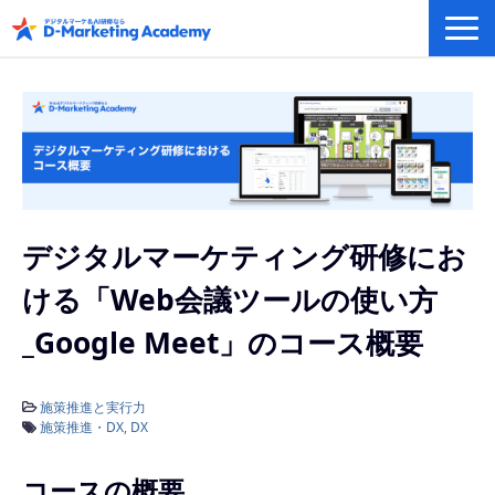
デジタルマーケティング／AI研修
eラーニングシステム
カリキュラム例/事例
無料プラン/キャンペーン/特集
会社概要
デジタルマーケティング研修にお
ける「Web会議ツールの使い方
_Google Meet」のコース概要
施策推進と実行力
施策推進・DX
DX
コースの概要