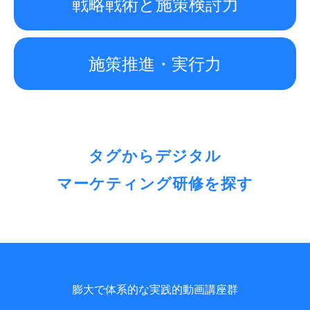
戦略戦術と施策検討力
施策推進・実行力
タグからデジタル
マーケティング研修を探す
膨大で体系的な実践的動画講座群