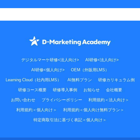
デジタルマーケ研修<法人向け>
AI研修<法人向け>
AI研修<個人向け>
OEM（外販用LMS）
Learning Cloud（社内用LMS）
AI無料プラン
研修カリキュラム例
研修コース概要
研修導入事例
お知らせ
会社概要
お問い合わせ
プライバシーポリシー
利用規約＜法人向け＞
利用規約＜個人向け＞
利用規約＜個人向け無料プラン＞
特定商取引法に基づく表記＜個人向け＞