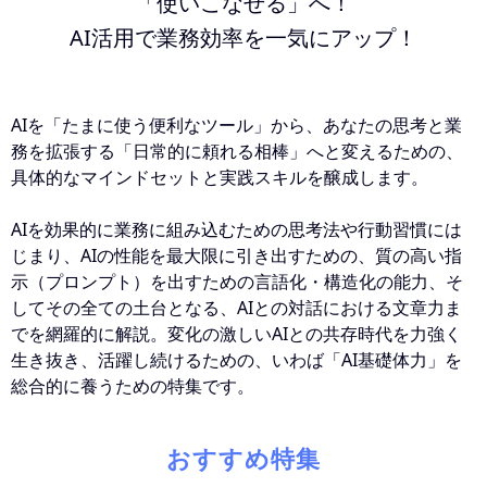
「使いこなせる」へ！
AI活用で業務効率を一気にアップ！
AIを「たまに使う便利なツール」から、あなたの思考と業
務を拡張する「日常的に頼れる相棒」へと変えるための、
具体的なマインドセットと実践スキルを醸成します。
AIを効果的に業務に組み込むための思考法や行動習慣には
じまり、AIの性能を最大限に引き出すための、質の高い指
示（プロンプト）を出すための言語化・構造化の能力、そ
してその全ての土台となる、AIとの対話における文章力ま
でを網羅的に解説。変化の激しいAIとの共存時代を力強く
生き抜き、活躍し続けるための、いわば「AI基礎体力」を
総合的に養うための特集です。
おすすめ特集