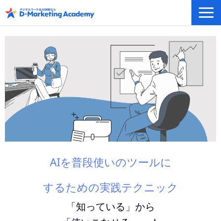
デジタルマーケティング／AI研修
eラーニングシステム
カリキュラム例/事例
無料プラン/キャンペーン/特集
会社概要
AIを普段使いのツールに
するための実践テクニック
「知っている」から