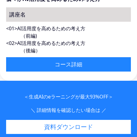
講座名
<01>AI活用度を高めるための考え方
（前編)
<02>AI活用度を高めるための考え方
（後編）
コース詳細
＜生成AIのeラーニングが最大93%OFF＞
＼ 詳細情報を確認したい場合は ／
資料ダウンロード