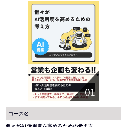
コース名
個々がAI活用度を高めるための考え方