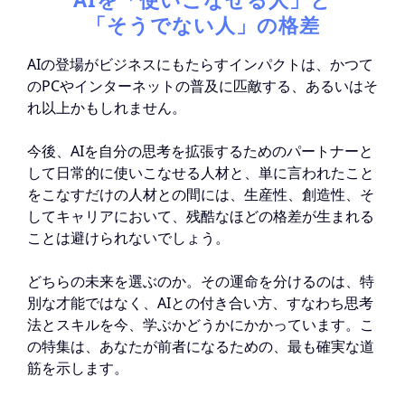
「そうでない人」の格差
AIの登場がビジネスにもたらすインパクトは、かつて
のPCやインターネットの普及に匹敵する、あるいはそ
れ以上かもしれません。
今後、AIを自分の思考を拡張するためのパートナーと
して日常的に使いこなせる人材と、単に言われたこと
をこなすだけの人材との間には、生産性、創造性、そ
してキャリアにおいて、残酷なほどの格差が生まれる
ことは避けられないでしょう。
どちらの未来を選ぶのか。その運命を分けるのは、特
別な才能ではなく、AIとの付き合い方、すなわち思考
法とスキルを今、学ぶかどうかにかかっています。こ
の特集は、あなたが前者になるための、最も確実な道
筋を示します。