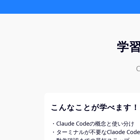
学
こんなことが学べます！
・Claude Codeの概念と使い分け
・ターミナルが不要なClaode Co