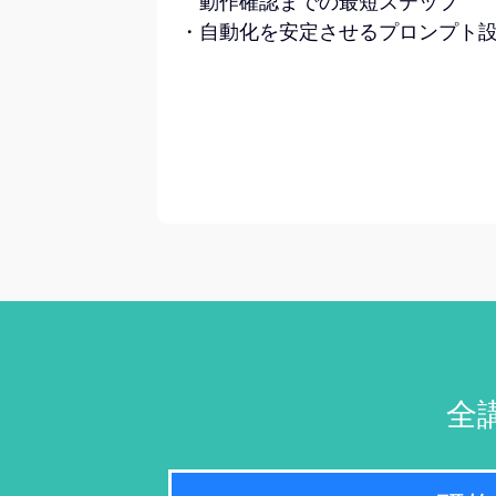
動作確認までの最短ステップ
・自動化を安定させるプロンプト
全