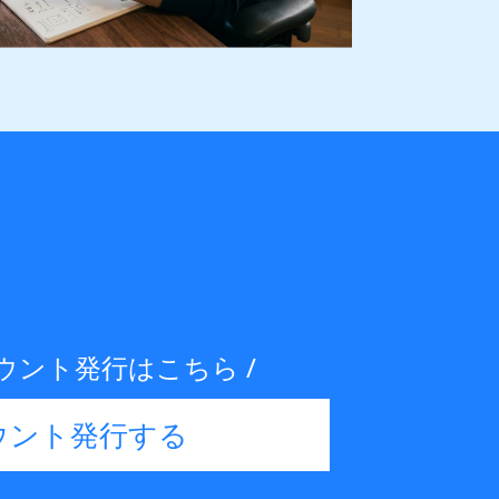
ウント発行はこちら /
ウント発行する