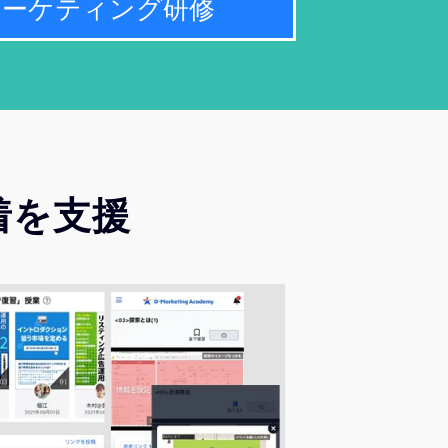
マーケティング研修
着を支援