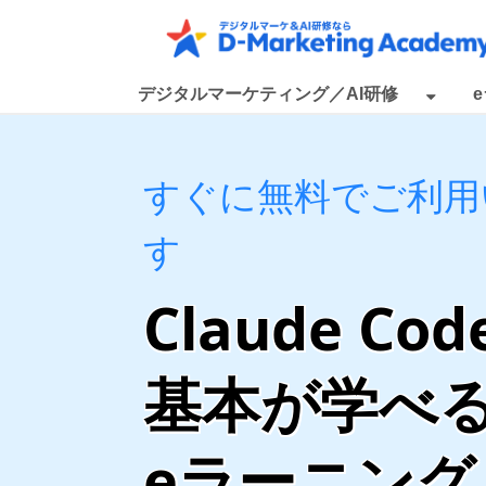
デジタルマーケティング／AI研修
すぐに無料でご利用
す
Claude Co
基本が学べ
eラーニング