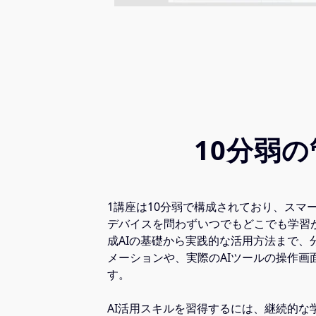
10分弱
1講座は10分弱で構成されており、スマ
デバイスを問わずいつでもどこでも学習が
成AIの基礎から実践的な活用方法まで、
メーションや、実際のAIツールの操作画
す。
AI活用スキルを習得するには、継続的な