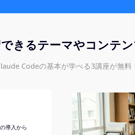
習できるテーマやコンテン
Claude Codeの基本が学べる3講座が無料
deの導入から