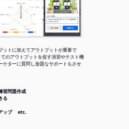
プットに加えてアウトプットが重要で
してのアウトプットを促す演習やテスト機
ーケターに質問し放題なサポートもさせ
練習問題作成
きる
ップ etc.