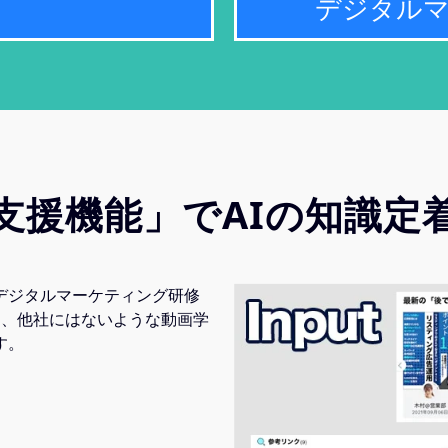
デジタル
支援機能」でAIの知識定
デジタルマーケティング研修
は、他社にはないような動画学
す。