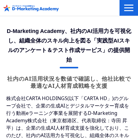
デジタルマーケティング／AI研修
D-Marketing Academy、社内のAI活用力を可視化
eラーニングシステム
し、組織全体のスキル向上を図る「実践型AIスキ
カリキュラム例/事例
ルのアンケート＆テスト作成サービス」の提供開
無料プラン/キャンペーン/特集
始
会社概要
社内のAI活用状況を数値で確認し、他社比較で
最適なAI人材育成戦略を支援
株式会社CARTA HOLDINGS(以下「CARTA HD」)のグル
ープ会社で、企業の生成AIとデジタルマーケター育成を
行う動画eラーニング事業を展開するD-Marketing
Academy株式会社（東京都港区、代表取締役：寺田 昇
平）は、企業の生成AI人材育成支援を強化しており、こ
のたび、社内のAI活用力を可視化し、組織全体のスキル