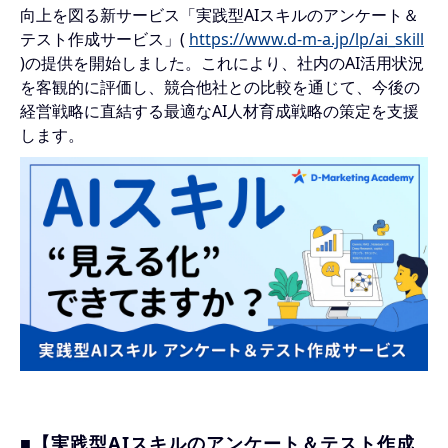
向上を図る新サービス「実践型AIスキルのアンケート＆
テスト作成サービス」(
https://www.d-m-a.jp/lp/ai_skill
)の提供を開始しました。これにより、社内のAI活用状況
を客観的に評価し、競合他社との比較を通じて、今後の
経営戦略に直結する最適なAI人材育成戦略の策定を支援
します。
■【実践型AIスキルのアンケート＆テスト作成