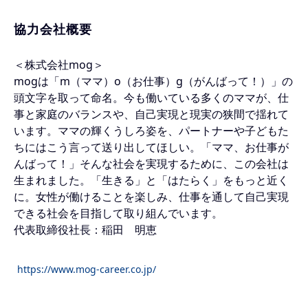
協力会社概要
＜株式会社mog＞
mogは「m（ママ）o（お仕事）g（がんばって！）」の
頭文字を取って命名。今も働いている多くのママが、仕
事と家庭のバランスや、自己実現と現実の狭間で揺れて
います。ママの輝くうしろ姿を、パートナーや子どもた
ちにはこう言って送り出してほしい。「ママ、お仕事が
んばって！」そんな社会を実現するために、この会社は
生まれました。「生きる」と「はたらく」をもっと近く
に。女性が働けることを楽しみ、仕事を通して自己実現
できる社会を目指して取り組んでいます。
代表取締役社長：稲田 明恵
https://www.mog-career.co.jp/