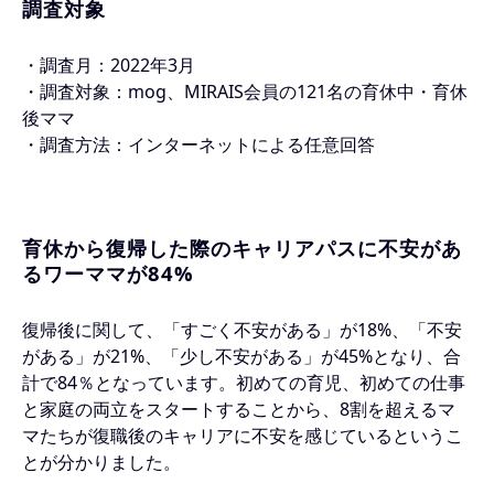
調査対象
・調査月：2022年3月
・調査対象：mog、MIRAIS会員の121名の育休中・育休
後ママ
・調査方法：インターネットによる任意回答
育休から復帰した際のキャリアパスに不安があ
るワーママが84%
復帰後に関して、「すごく不安がある」が18%、「不安
がある」が21%、「少し不安がある」が45%となり、合
計で84％となっています。初めての育児、初めての仕事
と家庭の両立をスタートすることから、8割を超えるマ
マたちが復職後のキャリアに不安を感じているというこ
とが分かりました。