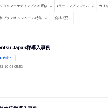
ジタルマーケティング／AI研修
eラーニングシステム
カリ
料プラン/キャンペーン/特集
会社概要
entsu Japan様導入事例
代理店
23-10-03 05:53